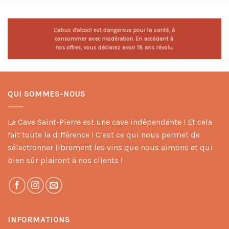
L'abus d'alcool est dangereux pour la santé, à
consommer avec modération. En accédant à
nos offres, vous déclarez avoir 18 ans révolu.
QUI SOMMES-NOUS
La Cave Saint-Pierre est une cave indépendante ! Et cela
fait toute la différence ! C’est ce qui nous permet de
sélectionner librement les vins que nous aimons et qui
bien sûr plairont à nos clients !
INFORMATIONS